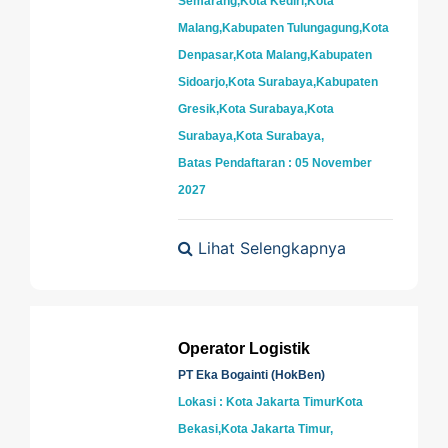
Semarang,Kota Kediri,Kota
Malang,Kabupaten Tulungagung,Kota
Denpasar,Kota Malang,Kabupaten
Sidoarjo,Kota Surabaya,Kabupaten
Gresik,Kota Surabaya,Kota
Surabaya,Kota Surabaya,
Batas Pendaftaran : 05 November
2027
Lihat Selengkapnya
Operator Logistik
PT Eka Bogainti (HokBen)
Lokasi : Kota Jakarta TimurKota
Bekasi,Kota Jakarta Timur,