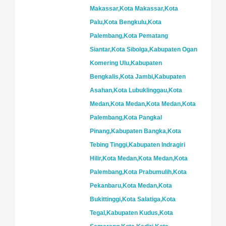
Makassar,Kota Makassar,Kota
Palu,Kota Bengkulu,Kota
Palembang,Kota Pematang
Siantar,Kota Sibolga,Kabupaten Ogan
Komering Ulu,Kabupaten
Bengkalis,Kota Jambi,Kabupaten
Asahan,Kota Lubuklinggau,Kota
Medan,Kota Medan,Kota Medan,Kota
Palembang,Kota Pangkal
Pinang,Kabupaten Bangka,Kota
Tebing Tinggi,Kabupaten Indragiri
Hilir,Kota Medan,Kota Medan,Kota
Palembang,Kota Prabumulih,Kota
Pekanbaru,Kota Medan,Kota
Bukittinggi,Kota Salatiga,Kota
Tegal,Kabupaten Kudus,Kota