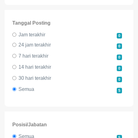
Tanggal Posting
Jam terakhir
0
24 jam terakhir
0
7 hari terakhir
0
14 hari terakhir
0
30 hari terakhir
0
Semua
5
Posisi/Jabatan
Semua
5