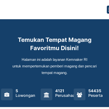
Temukan Tempat Magang
Favoritmu Disini!
Halaman ini adalah layanan Kemnaker RI
untuk mempertemukan pemberi magang dan pencari
tempat magang.
5
4121
54435
Lowongan
Perusahaan
Peserta