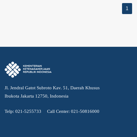
1
Jl. Jendral Gatot Subroto Kav. 51, Daerah Khusus
Ibukota Jakarta 12750, Indonesia
Telp: 021-5255733
Call Center: 021-50816000